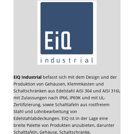
EiQ Industrial
befasst sich mit dem Design und der
Produktion von Gehäusen, Klemmkästen und
Schaltschränken aus Edelstahl AISI 304 und AISI 316L
mit Zulassungen nach IP66, IP69K und mit UL-
Zertifizierung, sowie Schalttafeln aus rostfreiem
Stahl und Lohnbearbeitung von
Edelstahlabdeckungen. EiQ ist in der Lage eine
breite Palette von Produkten anzubieten, darunter
Schalttafeln, Gehäuse, Schaltschränke,